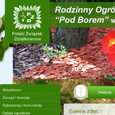
Aktualności
Zarząd i Komisje
Ogłoszenia i komunikaty
Galeria zdjęć
Opłaty ogrodowe