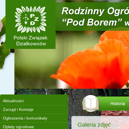
Aktualności
Zarząd i Komisje
Ogłoszenia i komunikaty
Galeria zdjęć
Opłaty ogrodowe