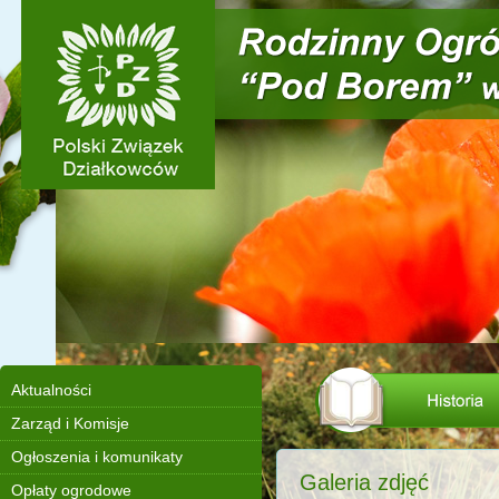
Aktualności
Zarząd i Komisje
Ogłoszenia i komunikaty
Galeria zdjęć
Opłaty ogrodowe